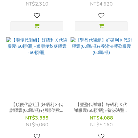
NT$2,310
NT$4,620
【順便代謝組】好硒利Ｘ代
【豐盈代謝組】好硒利Ｘ代
謝膠囊(60顆/瓶)+狠順便秋葵
謝膠囊(60顆/瓶)+養泌法豐盈
膠囊(60顆/瓶)
膠囊(60顆/瓶)
NT$3,999
NT$4,088
NT$5,060
NT$5,160