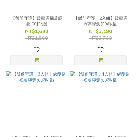
【飯前守護】緩醣盾褐藻膠
【飯前守護・2入組】緩醣盾
囊(60顆/瓶)
褐藻膠囊(60顆/瓶)
NT$1,690
NT$3,190
NT$1,880
NT$3,760