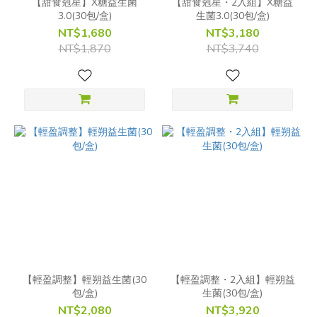
【甜食剋星】X糖益生菌
【甜食剋星・2入組】X糖益
3.0(30包/盒)
生菌3.0(30包/盒)
NT$1,680
NT$3,180
NT$1,870
NT$3,740
【輕盈調整】輕朔益生菌(30
【輕盈調整・2入組】輕朔益
包/盒)
生菌(30包/盒)
NT$2,080
NT$3,920