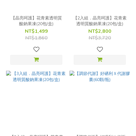
【晶亮呵護】花青素透明質
【2入組．晶亮呵護】花青素
酸鈉果凍(20包/盒)
透明質酸鈉果凍(20包/盒)
NT$1,499
NT$2,800
NT$1,860
NT$3,720