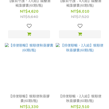
【飯前守護・3入組】緩醣盾
【飯前守護．4入組】緩醣盾
褐藻膠囊(60顆/瓶)
褐藻膠囊(60顆/瓶)
NT$4,620
NT$6,010
NT$5,640
NT$7,520
【排便順暢】狠順便秋葵膠
【排便順暢・2入組】狠順便
囊(60顆/瓶)
秋葵膠囊(60顆/瓶)
NT$1,330
NT$2,510