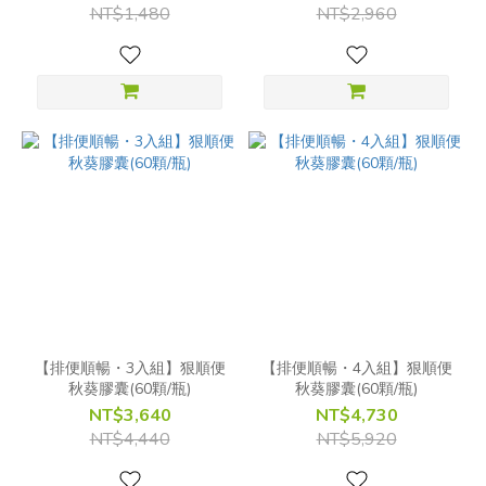
NT$1,480
NT$2,960
【排便順暢・3入組】狠順便
【排便順暢・4入組】狠順便
秋葵膠囊(60顆/瓶)
秋葵膠囊(60顆/瓶)
NT$3,640
NT$4,730
NT$4,440
NT$5,920