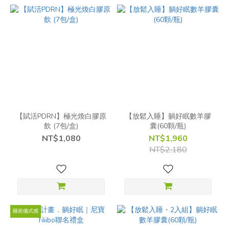
【賦活PDRN】極光煥白膠原
【放鬆入睡】躺好眠數羊膠
飲 (7包/盒)
囊(60顆/瓶)
NT$1,080
NT$1,960
NT$2,180
睡前儀式感