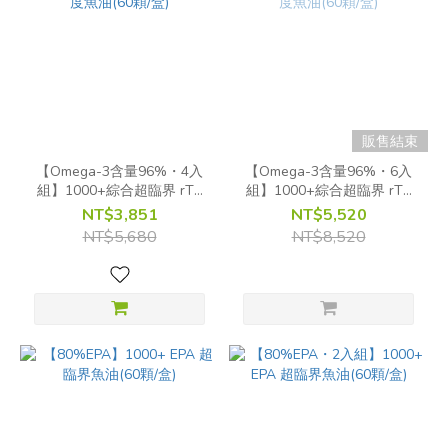
販售結束
【Omega-3含量96%・4入
【Omega-3含量96%・6入
組】1000+綜合超臨界 rTG
組】1000+綜合超臨界 rTG
高濃度魚油(60顆/盒)
高濃度魚油(60顆/盒)
NT$3,851
NT$5,520
NT$5,680
NT$8,520