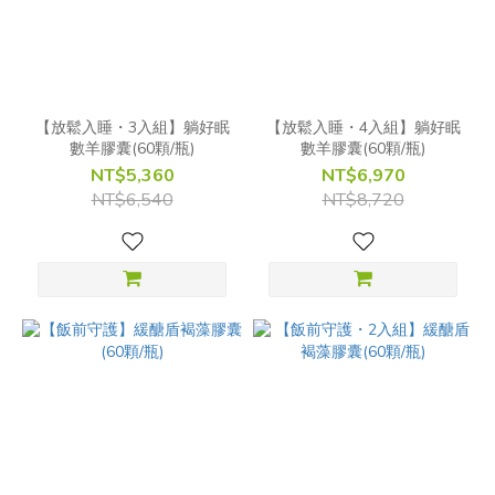
【放鬆入睡・3入組】躺好眠
【放鬆入睡・4入組】躺好眠
數羊膠囊(60顆/瓶)
數羊膠囊(60顆/瓶)
NT$5,360
NT$6,970
NT$6,540
NT$8,720