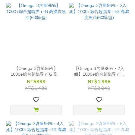
【Omega-3含量96%】
【Omega-3含量96%・2入
1000+綜合超臨界 rTG 高濃
組】1000+綜合超臨界 rTG
度魚油(60顆/盒)
高濃度魚油(60顆/盒)
NT$999
NT$1,998
NT$1,420
NT$2,840