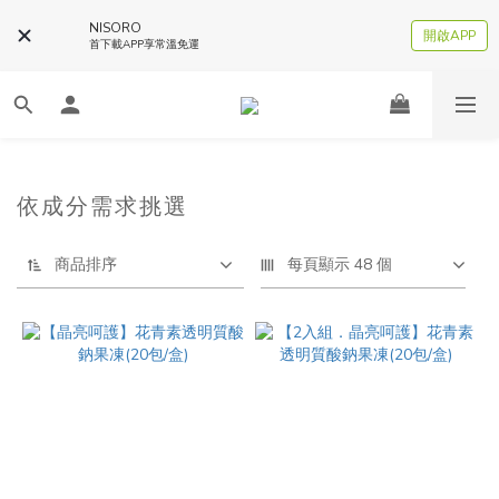
NISORO
開啟APP
首下載APP享常溫免運
依成分需求挑選
商品排序
每頁顯示 48 個