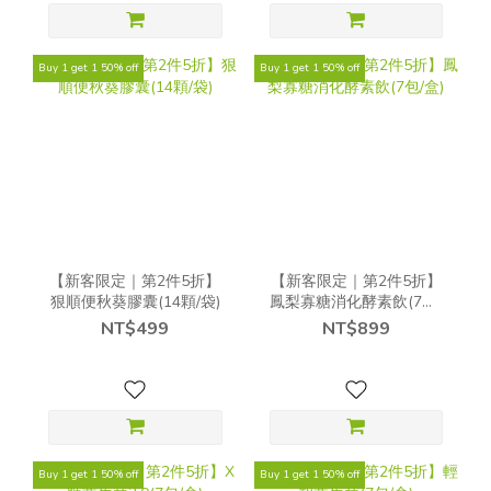
Buy 1 get 1 50% off
Buy 1 get 1 50% off
【新客限定｜第2件5折】
【新客限定｜第2件5折】
狠順便秋葵膠囊(14顆/袋)
鳳梨寡糖消化酵素飲(7包/
盒)
NT$499
NT$899
Buy 1 get 1 50% off
Buy 1 get 1 50% off