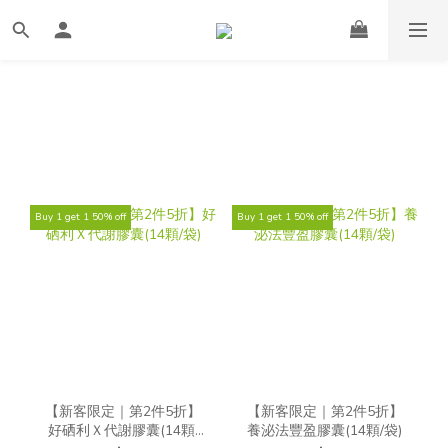
Buy 1 get 1 50% off
Buy 1 get 1 50% off
【新客限定｜第2件5折】
【新客限定｜第2件5折】
好硒利Ｘ代謝膠囊(14顆/
養泌法豐盈膠囊(14顆/袋)