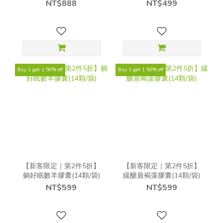
袋)
NT$888
NT$499
Buy 1 get 1 50% off
Buy 1 get 1 50% off
【新客限定｜第2件5折】
【新客限定｜第2件5折】
躺好眠數羊膠囊(14顆/袋)
緩醣盾褐藻膠囊(14顆/袋)
NT$599
NT$599