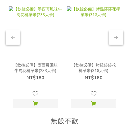
【飲控必備】墨西哥風味
【飲控必備】烤雞莎莎花
牛肉花椰菜米(233大卡)
椰菜米(316大卡)
NT$180
NT$180
無飯不歡