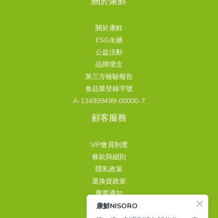
關於康鮮
關於康鮮
ESG永續
公益活動
品牌理念
第三方檢驗報告
食品業登錄字號
A-124939499-00000-7
顧客服務
VIP會員制度
條款與細則
隱私政策
退換貨政策
重要通知
康鮮NISORO
聯繫我們