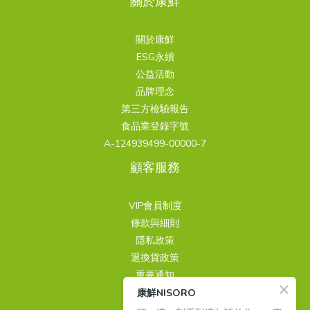
關於康鮮
關於康鮮
ESG永續
公益活動
品牌理念
第三方檢驗報告
食品業登錄字號
A-124939499-00000-7
顧客服務
VIP會員制度
條款與細則
隱私政策
退換貨政策
重要通知
康鮮NISORO
聯繫我們