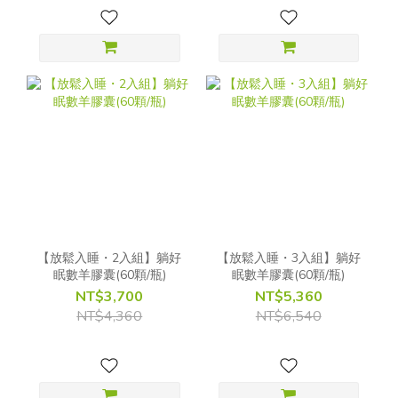
【放鬆入睡・2入組】躺好
【放鬆入睡・3入組】躺好
眠數羊膠囊(60顆/瓶)
眠數羊膠囊(60顆/瓶)
NT$3,700
NT$5,360
NT$4,360
NT$6,540