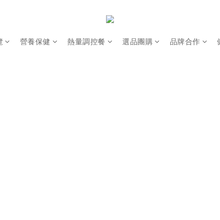
覽
營養保健
熱量調控餐
選品團購
品牌合作