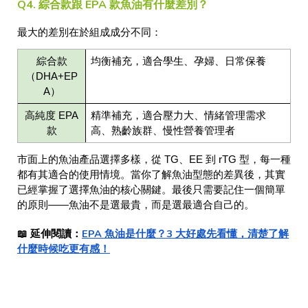
Q4. 綜合款跟 EPA 款魚油有什麼差別？
最大的差別在於組成成分不同：
綜合款
均衡補充，適合學生、孕婦、日常保養
（DHA+EP
A）
高純度 EPA
精準補充，適合壓力大、情緒管理需求
款
高、熟齡族群、慢性營養管理者
市面上的魚油產品選擇多樣，從 TG、EE 到 rTG 型，每一種
都有其適合的使用情境。當你了解魚油型態的差異後，其實
已經掌握了選擇魚油的核心關鍵。最後只需要記住一個簡單
的原則——魚油不是選最貴，而是選最適合自己的。
📖 延伸閱讀：
EPA 魚油是什麼？3 大好處先看懂，清楚了解
什麼時候吃更有感！