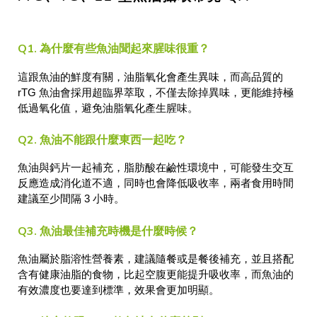
Q1. 為什麼有些魚油聞起來腥味很重？
這跟魚油的鮮度有關，油脂氧化會產生異味，而高品質的
rTG 魚油會採用超臨界萃取，不僅去除掉異味，更能維持極
低過氧化值，避免油脂氧化產生腥味。
Q2. 魚油不能跟什麼東西一起吃？
魚油與鈣片一起補充，脂肪酸在鹼性環境中，可能發生交互
反應造成消化道不適，同時也會降低吸收率，兩者食用時間
建議至少間隔 3 小時。
Q3. 魚油最佳補充時機是什麼時候？
魚油屬於脂溶性營養素，建議隨餐或是餐後補充，並且搭配
含有健康油脂的食物，比起空腹更能提升吸收率，而魚油的
有效濃度也要達到標準，效果會更加明顯。