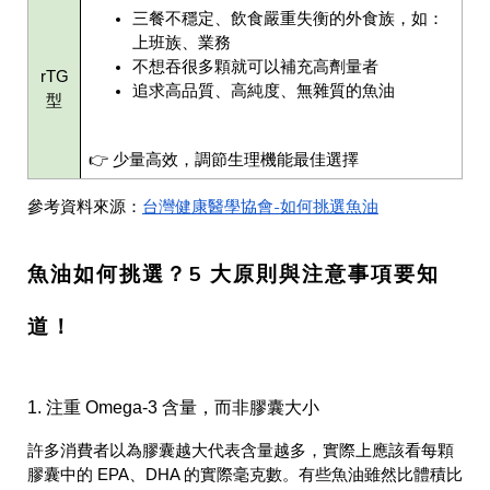
三餐不穩定、飲食嚴重失衡的外食族，如：
上班族、業務
不想吞很多顆就可以補充高劑量者
rTG
追求高品質、高純度、無雜質的魚油
型
👉 少量高效，調節生理機能最佳選擇
台灣健康醫學協會-如何挑選魚油
參考資料來源：
魚油如何挑選？5 大原則與注意事項要知
道！
1. 注重 Omega-3 含量，而非膠囊大小
許多消費者以為膠囊越大代表含量越多，實際上應該看每顆
膠囊中的 EPA、DHA 的實際毫克數。有些魚油雖然比體積比