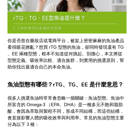
你是否曾在藥妝店或電商平台，被架上密密麻麻的魚油產品
看得眼花撩亂？想買 rTG 型態的魚油，卻同時發現還有 TG
、EE 兩種型態，根本不知道從何挑起。別擔心，本文將從
型態定義、吸收率比較、適合族群，到實用的挑選原則，幫
助你找出最適合自己的本命魚油。
魚油型態有哪些？rTG、TG、EE 是什麼意思？
很多人挑選魚油時常常會忽略一個關鍵：魚油型態。魚油中
所富含的 Omega-3 （EPA、DHA）是一種多元不飽和脂肪
酸，會因為萃取與製程不同，形成不同結構，而這些結構，
會直接影響人體的吸收效率與利用率。常見的魚油型態主要
分為以下 3 種：