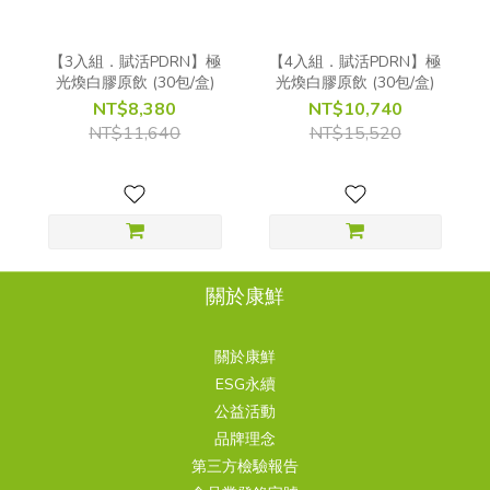
【3入組．賦活PDRN】極
【4入組．賦活PDRN】極
光煥白膠原飲 (30包/盒)
光煥白膠原飲 (30包/盒)
NT$8,380
NT$10,740
NT$11,640
NT$15,520
關於康鮮
關於康鮮
ESG永續
公益活動
品牌理念
第三方檢驗報告