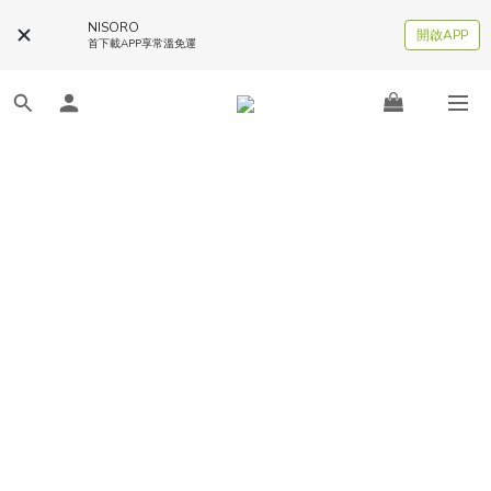
NISORO
開啟APP
首下載APP享常溫免運