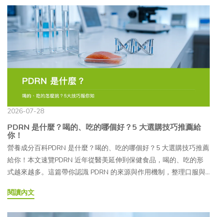
2026-07-28
PDRN 是什麼？喝的、吃的哪個好？5 大選購技巧推薦給
你！
營養成分百科PDRN 是什麼？喝的、吃的哪個好？5 大選購技巧推薦
給你！本文速覽PDRN 近年從醫美延伸到保健食品，喝的、吃的形
式越來越多。這篇帶你認識 PDRN 的來源與作用機制，整理口服與
外用／注射的差異、適合補充的族群，並提供 5 大選購要點，幫助
閱讀內文
你看懂標示、挑對產品。文章目錄01PDRN 是什麼？從來源與作用
機制開始認識02PDRN 為什麼受關注？是什麼原因造成的？03PDRN