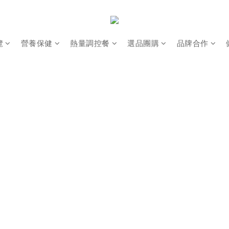
覽
營養保健
熱量調控餐
選品團購
品牌合作