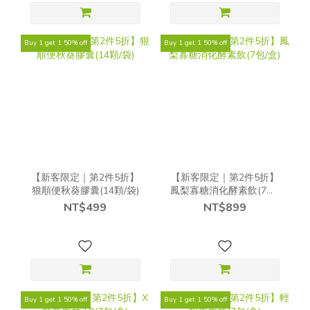
Buy 1 get 1 50% off
Buy 1 get 1 50% off
【新客限定｜第2件5折】
【新客限定｜第2件5折】
狠順便秋葵膠囊(14顆/袋)
鳳梨寡糖消化酵素飲(7包/
盒)
NT$499
NT$899
Buy 1 get 1 50% off
Buy 1 get 1 50% off