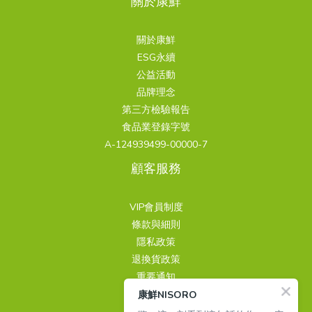
關於康鮮
關於康鮮
ESG永續
公益活動
品牌理念
第三方檢驗報告
食品業登錄字號
A-124939499-00000-7
顧客服務
VIP會員制度
條款與細則
隱私政策
退換貨政策
重要通知
康鮮NISORO
聯繫我們