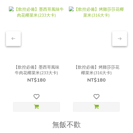
【飲控必備】墨西哥風味
【飲控必備】烤雞莎莎花
牛肉花椰菜米(233大卡)
椰菜米(316大卡)
NT$180
NT$180
無飯不歡