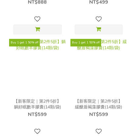
袋)
NT$888
NT$499
Buy 1 get 1 50% off
Buy 1 get 1 50% off
【新客限定｜第2件5折】
【新客限定｜第2件5折】
躺好眠數羊膠囊(14顆/袋)
緩醣盾褐藻膠囊(14顆/袋)
NT$599
NT$599