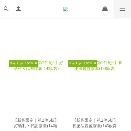
Buy 1 get 1 50% off
Buy 1 get 1 50% off
【新客限定｜第2件5折】
【新客限定｜第2件5折】
好硒利Ｘ代謝膠囊(14顆/
養泌法豐盈膠囊(14顆/袋)