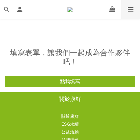
填寫表單，讓我們一起成為合作夥伴
吧！
點我填寫
關於康鮮
關於康鮮
ESG永續
公益活動
品牌理念