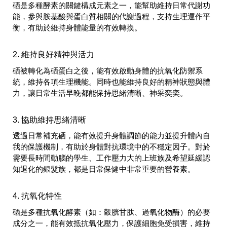
硒是多種酵素的關鍵構成元素之一，能幫助維持日常代謝功
能，參與胺基酸與蛋白質相關的代謝過程，支持生理運作平
衡，有助於維持身體能量的有效轉換。
2. 維持良好精神與活力
硒被轉化為硒蛋白之後，能有效啟動身體的抗氧化防禦系
統，維持各項生理機能。同時也能維持良好的精神狀態與體
力，讓日常生活早晚都能保持思緒清晰、神采奕奕。
3. 協助維持思緒清晰
透過日常補充硒，能有效提升身體調節的能力並提升體內自
我的保護機制，有助於身體對抗環境中的不穩定因子。對於
需要長時間動腦的學生、工作壓力大的上班族及希望延緩認
知退化的銀髮族，都是日常保健中非常重要的營養素。
4. 抗氧化特性
硒是多種抗氧化酵素（如：穀胱甘肽、過氧化物酶）的必要
成分之一，能有效抵抗氧化壓力，保護細胞免受損害，維持