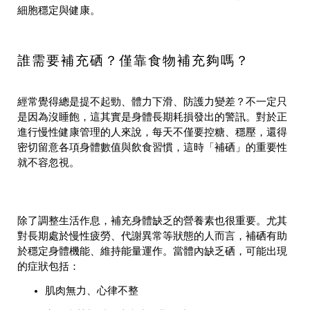
細胞穩定與健康。
誰需要補充硒？僅靠食物補充夠嗎？
經常覺得總是提不起勁、體力下滑、防護力變差？不一定只
是因為沒睡飽，這其實是身體長期耗損發出的警訊。對於正
進行慢性健康管理的人來說，每天不僅要控糖、穩壓，還得
密切留意各項身體數值與飲食習慣，這時「補硒」的重要性
就不容忽視。
除了調整生活作息，補充身體缺乏的營養素也很重要。尤其
對長期處於慢性疲勞、代謝異常等狀態的人而言，補硒有助
於穩定身體機能、維持能量運作。當體內缺乏硒，可能出現
的症狀包括：
肌肉無力、心律不整