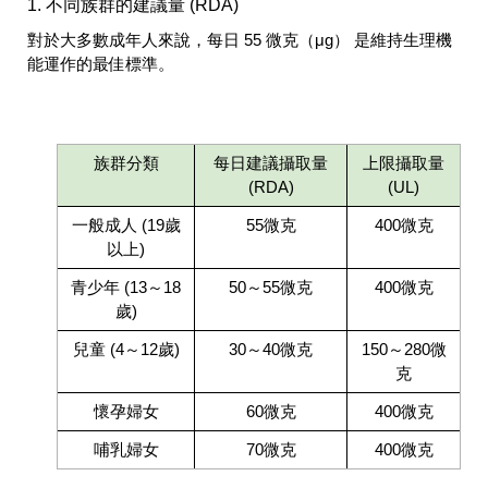
1. 不同族群的建議量 (RDA)
對於大多數成年人來說，每日 55 微克（μg） 是維持生理機
能運作的最佳標準。
族群分類
每日建議攝取量
上限攝取量
(RDA)
(UL)
一般成人 (19歲
55微克
400微克
以上)
青少年 (13～18
50～55微克
400微克
歲)
兒童 (4～12歲)
30～40微克
150～280微
克
懷孕婦女
60微克
400微克
哺乳婦女
70微克
400微克