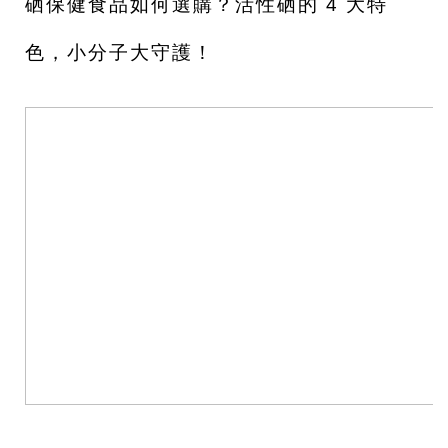
硒保健食品如何選購？活性硒的 4 大特
色，小分子大守護！