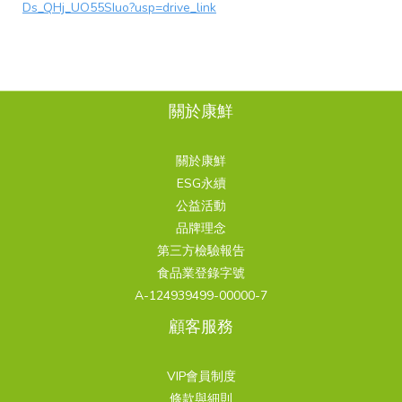
Ds_QHj_UO55SIuo?usp=drive_link
關於康鮮
關於康鮮
ESG永續
公益活動
品牌理念
第三方檢驗報告
食品業登錄字號
A-124939499-00000-7
顧客服務
VIP會員制度
條款與細則