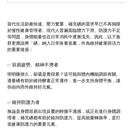
當代生活節奏快速、壓力繁重，補充硒的需求早已不再侷限
於慢性健康管理者。現代人普遍面臨體力下滑、防護力不足
等問題，身體能量也在日常消耗中逐漸流失。因此，以下族
群更應該將「硒」納入日常保養規畫，作為維持健康與活力
的重要後盾：
容易疲勞、精神不濟者
✅
明明睡很久，卻還是覺得累？這可能與體內機能調節有關。
適量硒有助於維持酵素正常運作，進一步支持身體平衡，讓
你由內而外維持好元氣。
維持防護力者
✅
無論是身體容易出現反覆的輕微不適感，或正在進行身體調
理者，補充硒都有助於維持防護力、提高能量轉換率，是打
造健康防護力的重要元素。