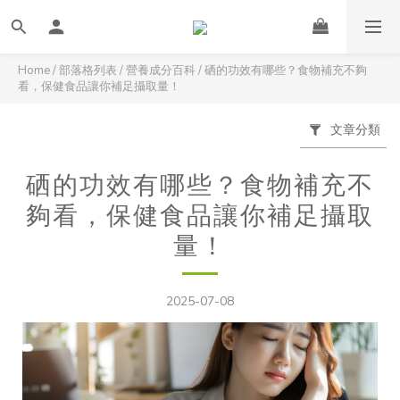
Home
/
部落格列表
/
營養成分百科
/
硒的功效有哪些？食物補充不夠
看，保健食品讓你補足攝取量！
文章分類
硒的功效有哪些？食物補充不
夠看，保健食品讓你補足攝取
量！
2025-07-08