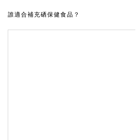
誰適合補充硒保健食品？