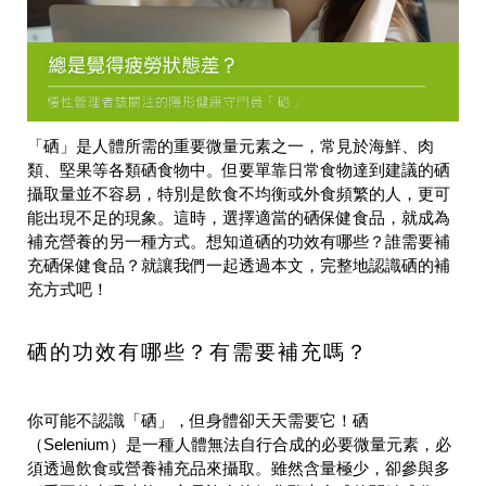
「硒」是人體所需的重要微量元素之一，常見於海鮮、肉
類、堅果等各類硒食物中。但要單靠日常食物達到建議的硒
攝取量並不容易，特別是飲食不均衡或外食頻繁的人，更可
能出現不足的現象。這時，選擇適當的硒保健食品，就成為
補充營養的另一種方式。想知道硒的功效有哪些？誰需要補
充硒保健食品？就讓我們一起透過本文，完整地認識硒的補
充方式吧！
硒的功效有哪些？有需要補充嗎？
你可能不認識「硒」，但身體卻天天需要它！硒
（Selenium）是一種人體無法自行合成的必要微量元素，必
須透過飲食或營養補充品來攝取。雖然含量極少，卻參與多