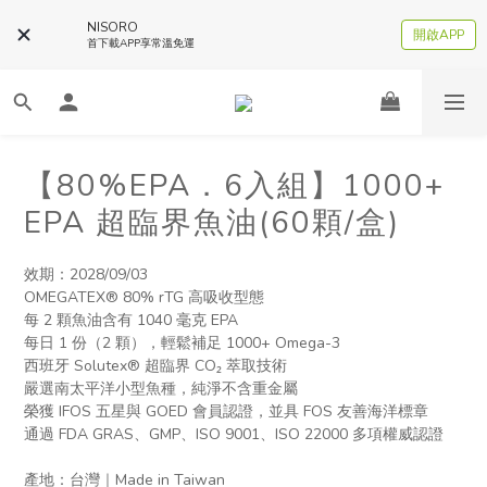
NISORO
開啟APP
首下載APP享常溫免運
【80%EPA．6入組】1000+
EPA 超臨界魚油(60顆/盒)
效期：2028/09/03
OMEGATEX® 80% rTG 高吸收型態
每 2 顆魚油含有 1040 毫克 EPA
每日 1 份（2 顆），輕鬆補足 1000+ Omega-3
西班牙 Solutex® 超臨界 CO₂ 萃取技術
嚴選南太平洋小型魚種，純淨不含重金屬
榮獲 IFOS 五星與 GOED 會員認證，並具 FOS 友善海洋標章
通過 FDA GRAS、GMP、ISO 9001、ISO 22000 多項權威認證
產地：台灣｜Made in Taiwan