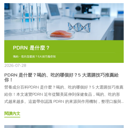
2026-07-28
PDRN 是什麼？喝的、吃的哪個好？5 大選購技巧推薦給
你！
營養成分百科PDRN 是什麼？喝的、吃的哪個好？5 大選購技巧推薦
給你！本文速覽PDRN 近年從醫美延伸到保健食品，喝的、吃的形
式越來越多。這篇帶你認識 PDRN 的來源與作用機制，整理口服與
外用／注射的差異、適合補充的族群，並提供 5 大選購要點，幫助
閱讀內文
你看懂標示、挑對產品。文章目錄01PDRN 是什麼？從來源與作用
機制開始認識02PDRN 為什麼受關注？是什麼原因造成的？03PDRN