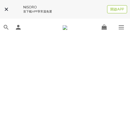
NISORO
開啟APP
首下載APP享常溫免運