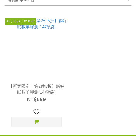
Buy 1 get 1 50% off
【新客限定｜第2件5折】躺好
眠數羊膠囊(14顆/袋)
NT$599