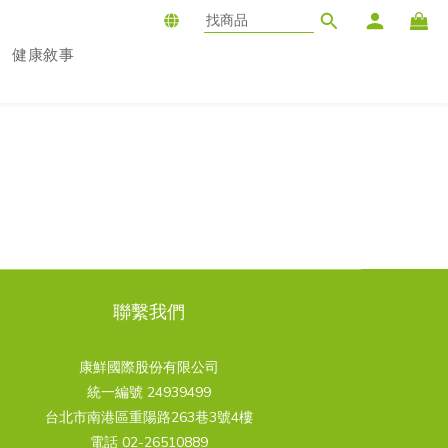
健康敘事
聯繫我們
康鮮國際股份有限公司
統一編號 24939499
台北市南港區重陽路263巷3號4樓
電話 02-26510889