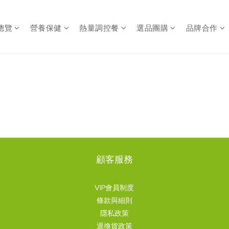
總覽
營養保健
熱量調控餐
選品團購
品牌合作
顧客服務
VIP會員制度
條款與細則
隱私政策
退換貨政策