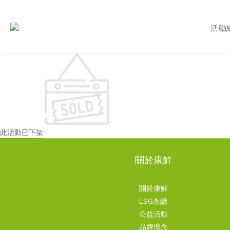
活動
此活動已下架
關於康鮮
關於康鮮
ESG永續
公益活動
品牌理念