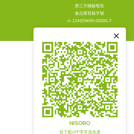
第三方檢驗報告
食品業登錄字號
A-124939499-00000-7
NISORO
首下載APP享常溫免運