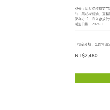
成分：冷壓初榨荷荷芭
油、黑胡椒精油、薑精
保存方式：直立存放於
製造日期：2024.08
指定分類，全館常溫滿
NT$2,480