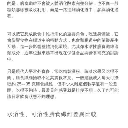
的是，膳食纖維不會被人體消化酵素完整分解，也不像一般
糖類那樣被吸收利用，而是一路進到消化道中，參與消化過
程。
可以把它想成飲食中維持消化的重要角色，吃進身體後，它
會影響食物在腸道中的移動方式，也會和腸道中的菌叢產生
互動，進一步影響整體消化環境。尤其像水溶性膳食纖維這
類成分，近年也越來越常出現在保健食品與營養補充的討論
中。
只是現代人平常外食多，常吃精製澱粉、蔬菜水果又吃得不
夠，膳食纖維攝取不足其實很常見。一般建議成人每天可攝
取約 25～35 克膳食纖維，但不少人離這個數字還有一段差
距。吃得不夠時，最常見的感受就是排便不順，久了也可能
讓日常飲食狀態不夠理想。
水溶性、可溶性膳食纖維差異比較