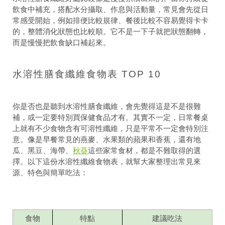
飲食中補充，搭配水分攝取、作息與活動量，常見會先從日
常感受開始，例如排便比較規律、餐後比較不容易覺得卡卡
的，整體消化狀態也比較順。它不是一下子就把狀態翻轉，
而是慢慢把飲食缺口補起來。
水溶性膳食纖維食物表 TOP 10
你是否也是聽到水溶性膳食纖維，會先覺得這是不是很難
補，或一定要特別買保健食品才有。其實不一定，日常餐桌
上就有不少食物含有可溶性纖維，只是平常不一定會特別注
意。像是早餐常見的燕麥、水果類的蘋果和香蕉，還有地
秋葵
瓜、黑豆、海帶、
這些家常食材，都是不難取得的選
擇。以下這份水溶性纖維食物表，就幫大家整理出常見來
源、特色與簡單吃法：
食物
特點
建議吃法