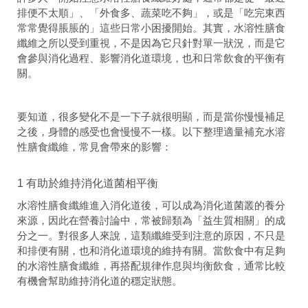
排便不太順」、「外食多、蔬菜吃不夠」，或是「吃完東西
常常覺得脹脹的」這些日常小困擾開始。其實，水溶性膳食
纖維之所以受到重視，不是因為它只針對單一狀況，而是它
會參與消化過程、影響消化道環境，也和日常飲食的平衡有
關。
要知道，很多變化不是一下子就很明顯，而是當你慢慢補足
之後，身體的感受也會慢慢不一樣。以下整理適量補充水溶
性膳食纖維，常見會帶來的影響：
1 有助於維持消化道菌相平衡
水溶性膳食纖維進入消化道後，可以成為消化道菌叢的養分
來源，因此在營養討論中，常被歸類為「益生質相關」的成
分之一。對很多人來說，這類纖維受到注意的原因，不只是
和排便有關，也和消化道環境的維持有關。當飲食中有足夠
的水溶性膳食纖維，再搭配規律作息與均衡飲食，通常比較
有機會幫助維持消化道的穩定狀態。