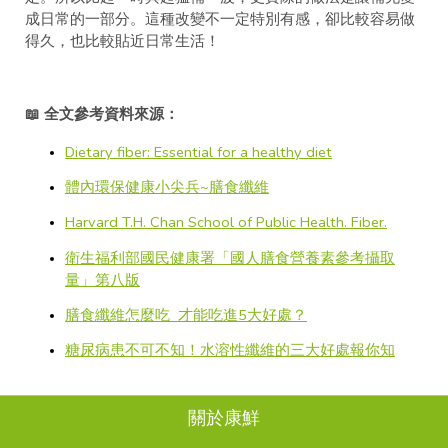
成日常的一部分。這種改變不一定特別有感，卻比較容易做
得久，也比較貼近日常生活！
📖 全文參考資料來源：
Dietary fiber: Essential for a healthy diet
體內環保健康小尖兵~膳食纖維
Harvard T.H. Chan School of Public Health. Fiber.
衛生福利部國民健康署「國人膳食營養素參考攝取
量」第八版
膳食纖維怎麼吃 才能吃進5大好處？
糖尿病患不可不知！水溶性纖維的三大好處報你知
關於康鮮