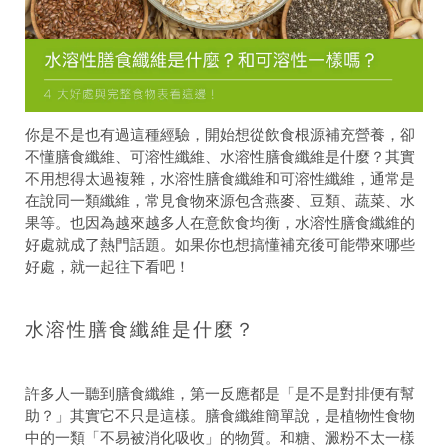
你是不是也有過這種經驗，開始想從飲食根源補充營養，卻
不懂膳食纖維、可溶性纖維、水溶性膳食纖維是什麼？其實
不用想得太過複雜，水溶性膳食纖維和可溶性纖維，通常是
在說同一類纖維，常見食物來源包含燕麥、豆類、蔬菜、水
果等。也因為越來越多人在意飲食均衡，水溶性膳食纖維的
好處就成了熱門話題。如果你也想搞懂補充後可能帶來哪些
好處，就一起往下看吧！
水溶性膳食纖維是什麼？
許多人一聽到膳食纖維，第一反應都是「是不是對排便有幫
助？」其實它不只是這樣。膳食纖維簡單說，是植物性食物
中的一類「不易被消化吸收」的物質。和糖、澱粉不太一樣