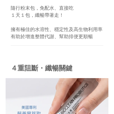
隨行粉末包，免配水、直接吃
１天１包，纖暢帶著走！
擁有極佳的水溶性、穩定性及高生物利用率
有助於增進整體代謝、幫助排便更順暢
４重阻斷・纖暢關鍵