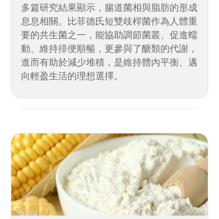
多篇研究結果顯示，腸道菌相與脂肪的形成
息息相關。比菲德氏短雙歧桿菌作為人體重
要的共生菌之一，能協助調節菌叢、促進蠕
動、維持排便順暢，更參與了醣類的代謝，
進而有助於減少堆積，是維持體內平衡、邁
向輕盈生活的理想選擇。