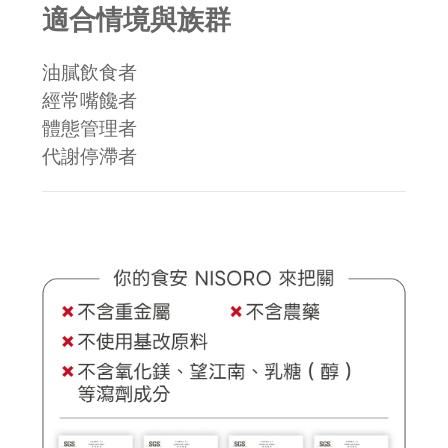
適合情境與族群
油膩飲食者
經常嘴饞者
體態管理者
代謝停滯者