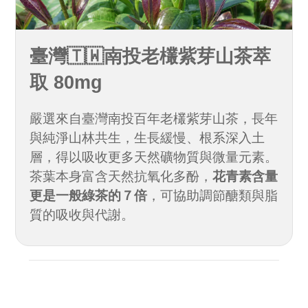
臺灣🇹🇼南投老欉紫芽山茶萃
取 80mg
嚴選來自臺灣南投百年老欉紫芽山茶，長年
與純淨山林共生，生長緩慢、根系深入土
層，得以吸收更多天然礦物質與微量元素。
花青素含量
茶葉本身富含天然抗氧化多酚，
更是一般綠茶的７倍
，可協助調節醣類與脂
質的吸收與代謝。