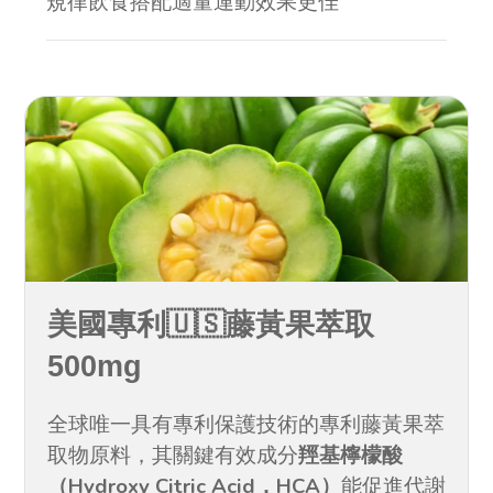
規律飲食搭配適量運動效果更佳
美國專利🇺🇸藤黃果萃取
500mg
全球唯一具有專利保護技術的專利藤黃果萃
羥基檸檬酸
取物原料，其關鍵有效成分
（Hydroxy Citric Acid，HCA）
能促進代謝