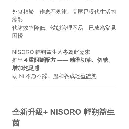
外食頻繁、作息不規律、高壓是現代生活的
縮影
代謝效率降低、體態管理不易，已成為常見
困擾
NISORO 輕朔益生菌專為此需求
４重阻斷配方 —— 精準切油、切醣、
推出
增加飽足感
助 Ni 不急不躁、溫和養成輕盈體態
全新升級+ NISORO 輕朔益生
菌