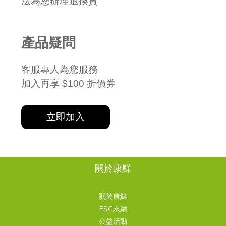
法為您辦理退換貨
產品疑問
客服專人為您服務
加入再享 $100 折價券
立即加入
關於康鮮
關於康鮮
ESG永續
公益活動