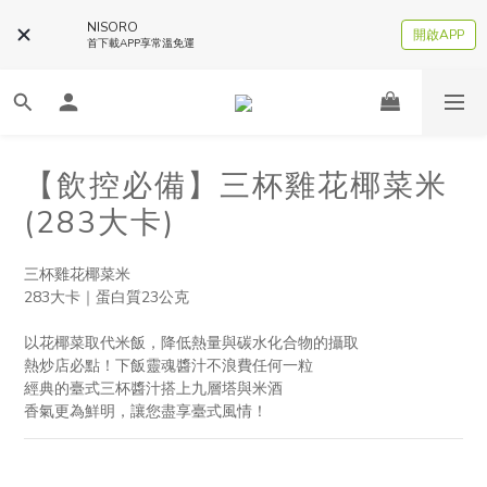
NISORO
開啟APP
首下載APP享常溫免運
【飲控必備】三杯雞花椰菜米
(283大卡)
三杯雞花椰菜米
283大卡｜蛋白質23公克
以花椰菜取代米飯，降低熱量與碳水化合物的攝取
熱炒店必點！下飯靈魂醬汁不浪費任何一粒
經典的臺式三杯醬汁搭上九層塔與米酒
香氣更為鮮明，讓您盡享臺式風情！