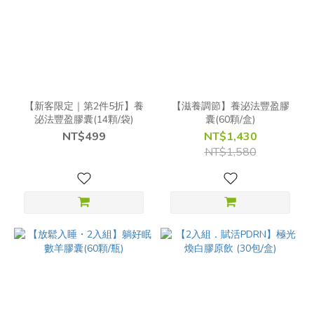
【新客限定｜第2件5折】養
【滋養調節】養泌法豐盈膠
泌法豐盈膠囊(14顆/袋)
囊(60顆/盒)
NT$499
NT$1,430
NT$1,580