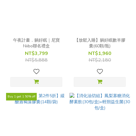
午夜計畫．躺好眠｜尼寶
【放鬆入睡】躺好眠數羊膠
Niibo聯名禮盒
囊(60顆/瓶)
NT$3,799
NT$1,960
NT$5,888
NT$2,180
Buy 1 get 1 50% off