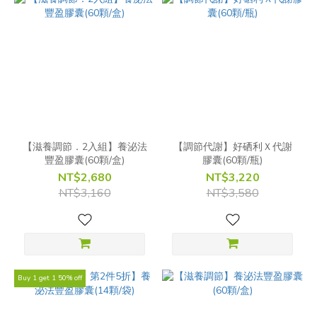
【滋養調節．2入組】養泌法
【調節代謝】好硒利Ｘ代謝
豐盈膠囊(60顆/盒)
膠囊(60顆/瓶)
NT$2,680
NT$3,220
NT$3,160
NT$3,580
Buy 1 get 1 50% off