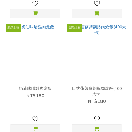
新品上菜
新品上菜
奶油味噌雞肉燉飯
日式蓮藕鹽麴豚肉炊飯(400
大卡)
NT$180
NT$180