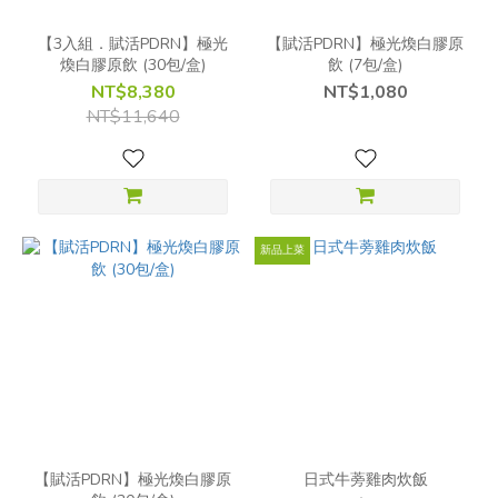
【3入組．賦活PDRN】極光
【賦活PDRN】極光煥白膠原
煥白膠原飲 (30包/盒)
飲 (7包/盒)
NT$8,380
NT$1,080
NT$11,640
新品上菜
【賦活PDRN】極光煥白膠原
日式牛蒡雞肉炊飯