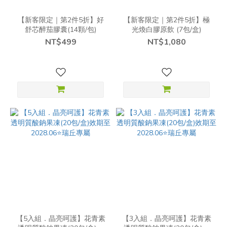
【新客限定｜第2件5折】好
【新客限定｜第2件5折】極
舒芯醉茄膠囊(14顆/包)
光煥白膠原飲 (7包/盒)
NT$499
NT$1,080
【5入組．晶亮呵護】花青素
【3入組．晶亮呵護】花青素