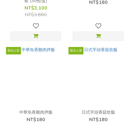
飲 (30包/盒)
NT$180
NT$3,100
NT$3,880
新品上菜
新品上菜
中華魚香雞肉拌飯
日式芋頭香菇炊飯
NT$180
NT$180