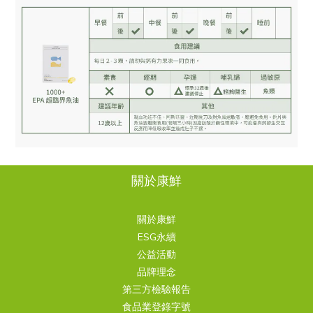
關於康鮮
關於康鮮
ESG永續
公益活動
品牌理念
第三方檢驗報告
食品業登錄字號