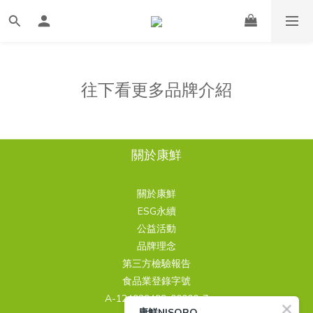
往下看更多品牌介紹
關於康鮮
關於康鮮
ESG永續
公益活動
品牌理念
第三方檢驗報告
食品業登錄字號
A-124939499-00000-7
康鮮NISORO