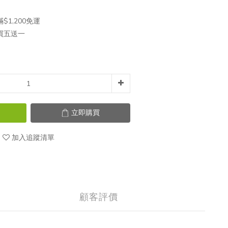
1,200免運
買五送一
立即購買
加入追蹤清單
顧客評價