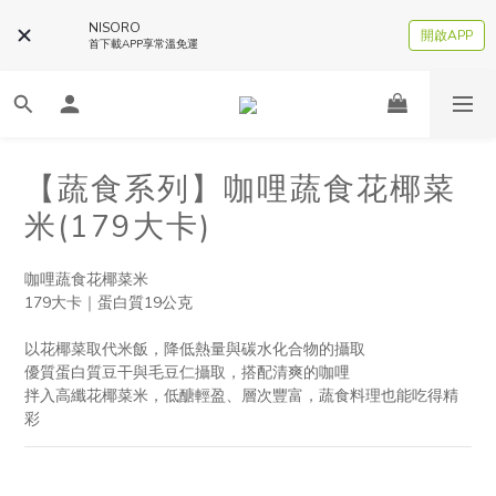
NISORO
開啟APP
首下載APP享常溫免運
【蔬食系列】咖哩蔬食花椰菜
米(179大卡)
咖哩蔬食花椰菜米
179大卡｜蛋白質19公克
以花椰菜取代米飯，降低熱量與碳水化合物的攝取
優質蛋白質豆干與毛豆仁攝取，搭配清爽的咖哩
拌入高纖花椰菜米，低醣輕盈、層次豐富，蔬食料理也能吃得精
彩