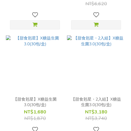
NT$6,620
【甜食剋星】X糖益生菌
【甜食剋星・2入組】X糖益
3.0(30包/盒)
生菌3.0(30包/盒)
NT$1,680
NT$3,180
NT$1,870
NT$3,740