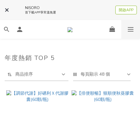
NISORO
開啟APP
首下載APP享常溫免運
年度熱銷 TOP 5
商品排序
每頁顯示 48 個