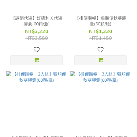
【調節代謝】好硒利Ｘ代謝
【排便順暢】狠順便秋葵膠
膠囊(60顆/瓶)
囊(60顆/瓶)
NT$3,220
NT$1,330
NT$3,580
NT$1,480