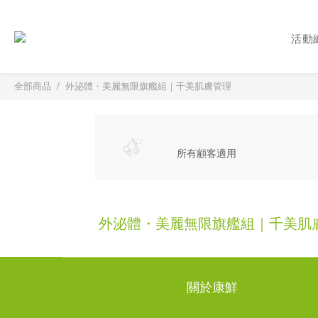
活動
全部商品
外泌體・美麗無限旗艦組｜千美肌膚管理
所有顧客適用
外泌體・美麗無限旗艦組｜千美肌
關於康鮮