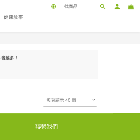
健康敘事
越多省越多！
每頁顯示 48 個
聯繫我們