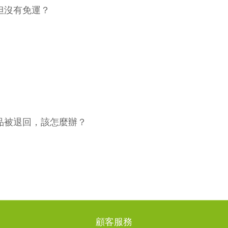
但沒有免運？
品被退回，該怎麼辦？
顧客服務