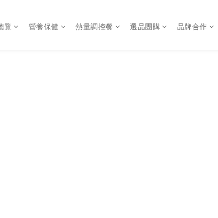
總覽
營養保健
熱量調控餐
選品團購
品牌合作