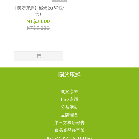
【美妍彈潤】極光飲(30包/
盒)
NT$3,800
NT$5,280
關於康鮮
關於康鮮
ESG永續
公益活動
品牌理念
第三方檢驗報告
食品業登錄字號
A-124939499-00000-7