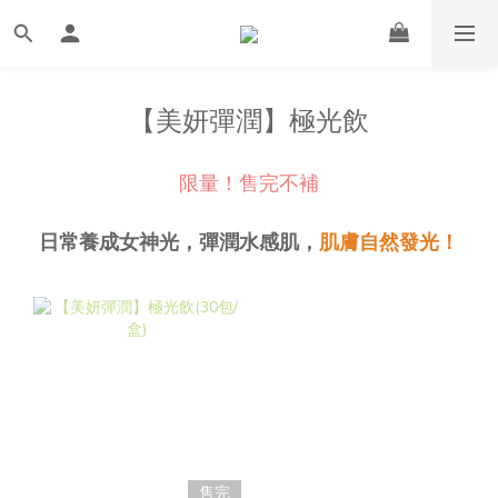
【美妍彈潤】極光飲
限量！售完不補
日常養成女神光，彈潤水感肌，
肌膚自然發光！
售完