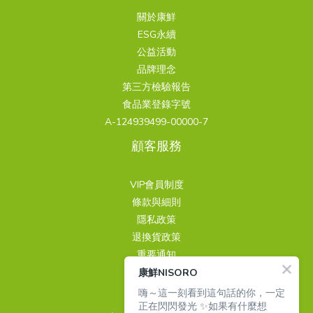
關於康鮮
ESG永續
公益活動
品牌理念
第三方檢驗報告
食品業登錄字號
A-124939499-00000-7
顧客服務
VIP會員制度
條款與細則
隱私政策
退換貨政策
重要通知
康鮮NISORO
聯繫我們
嗨～這一刻看到這句話的你，一定
正在閃閃發光 ✨如果有什麼想