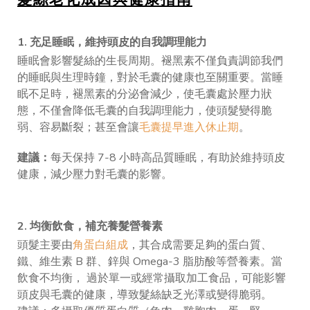
1. 充足睡眠，維持頭皮的自我調理能力
睡眠會影響髮絲的生長周期。褪黑素不僅負責調節我們
的睡眠與生理時鐘，對於毛囊的健康也至關重要。當睡
眠不足時，褪黑素的分泌會減少，使毛囊處於壓力狀
態，不僅會降低毛囊的自我調理能力，使頭髮變得脆
弱、容易斷裂；甚至會讓
毛囊提早進入休止期
。
建議：
每天保持 7-8 小時高品質睡眠，有助於維持頭皮
健康，減少壓力對毛囊的影響。
2. 均衡飲食，補充養髮營養素
頭髮主要由
角蛋白組成
，其合成需要足夠的蛋白質、
鐵、維生素 B 群、鋅與 Omega-3 脂肪酸等營養素。當
飲食不均衡， 過於單一或經常攝取加工食品，可能影響
頭皮與毛囊的健康，導致髮絲缺乏光澤或變得脆弱。