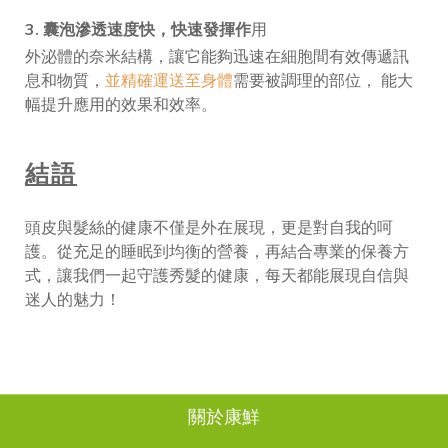
3. 囊泡滲透速度快，快速發揮作
用
外泌體的奈米結構，讓它能夠迅速在細胞間有效傳遞訊
息和物質，
並精確運送至身體
需要被調理的部位， 能大
幅提升應用的效果和效率。
結語
頭皮與髮絲的健康不僅是外在展現，更是對自我的呵
護。從充足的睡眠到均衡的營養，再結合專業的保養方
式，讓我們一起守護秀髮的健康，每天都能展現自信與
迷人的魅力！
關於康鮮