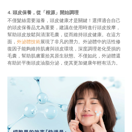
4. 頭皮保養，從「根源」開始調理
不僅髮絲需要滋養，頭皮健康才是關鍵！選擇適合自己
的頭皮保養品尤為重要，建議在使用時進行頭皮按摩，
幫助頭皮放鬆與清潔毛囊，從而維持頭皮健康。在這方
面，
外泌體技術
展現了非凡的潛力。外泌體中的活性修
復因子能夠維持肌膚與頭皮環境，深度調理老化受損的
毛囊，幫助肌膚重拾其原生狀態。不僅如此，外泌體還
有助於平衡頭皮油脂分泌，使其更加健康年輕有活力。