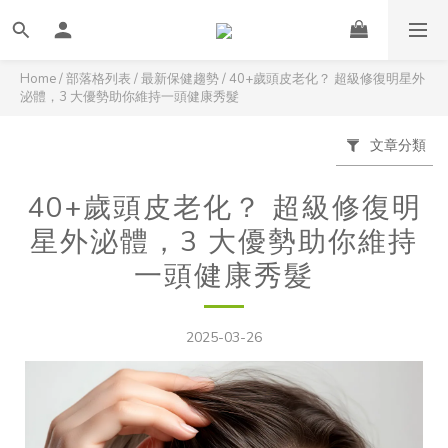
Home
/
部落格列表
/
最新保健趨勢
/
40+歲頭皮老化？ 超級修復明星外
泌體，3 大優勢助你維持一頭健康秀髮
文章分類
40+歲頭皮老化？ 超級修復明
星外泌體，3 大優勢助你維持
一頭健康秀髮
2025-03-26