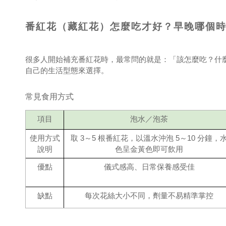
番紅花（藏紅花）怎麼吃才好？早晚哪個
很多人開始補充番紅花時，最常問的就是：「該怎麼吃？什
自己的生活型態來選擇。
常見食用方式
項目
泡水／泡茶
使用方式
取 3～5 根番紅花，以溫水沖泡 5～10 分鐘，
說明
色呈金黃色即可飲用
優點
儀式感高、日常保養感受佳
缺點
每次花絲大小不同，劑量不易精準掌控