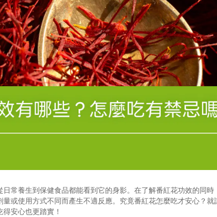
從日常養生到保健食品都能看到它的身影。在了解番紅花功效的同時
劑量或使用方式不同而產生不適反應。究竟番紅花怎麼吃才安心？就
吃得安心也更踏實！