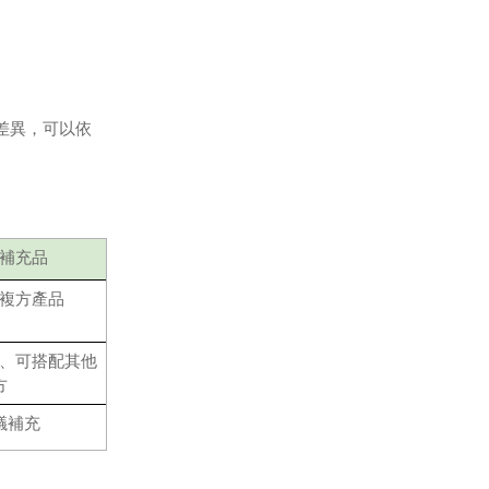
差異，可以依
補充品
複方產品
、可搭配其他
方
議補充