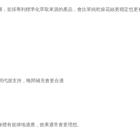
關，並採專利標準化萃取來源的產品，會比單純乾燥花絲更穩定也更
間代謝支持，晚間補充會更合適
身體有規律地適應，效果通常會更理想。