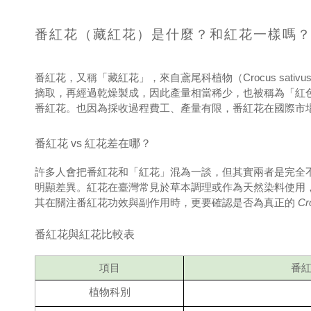
番紅花（藏紅花）是什麼？和紅花一樣嗎
番紅花，又稱「藏紅花」，來自鳶尾科植物（Crocus sa
摘取，再經過乾燥製成，因此產量相當稀少，也被稱為「紅色黃金
番紅花。也因為採收過程費工、產量有限，番紅花在國際市
番紅花 vs 紅花差在哪？
許多人會把番紅花和「紅花」混為一談，但其實兩者是完全
明顯差異。紅花在臺灣常見於草本調理或作為天然染料使用
其在關注番紅花功效與副作用時，更要確認是否為真正的
Cr
番紅花與紅花比較表
項目
番
植物科別