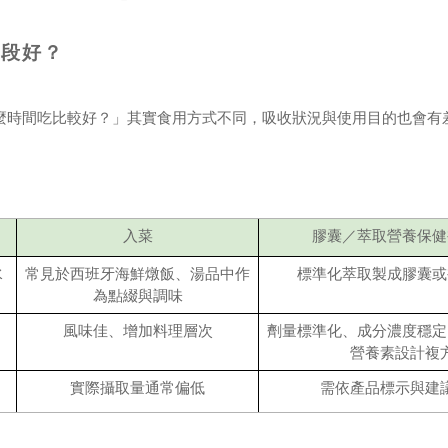
時段好？
麼時間吃比較好？」其實食用方式不同，吸收狀況與使用目的也會有
入菜
膠囊／萃取營養保健
水
常見於西班牙海鮮燉飯、湯品中作
標準化萃取製成膠囊或
為點綴與調味
風味佳、增加料理層次
劑量標準化、成分濃度穩定
營養素設計複
實際攝取量通常偏低
需依產品標示與建