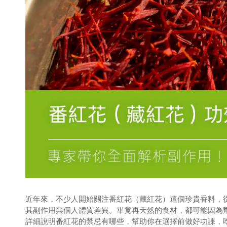
近年來，不少人開始關注番紅花（藏紅花）這個珍貴香料，
其副作用與個人體質差異。畢竟再天然的食材，都可能因為
詳細說明番紅花的禁忌有哪些，幫助你在選擇前做好功課，