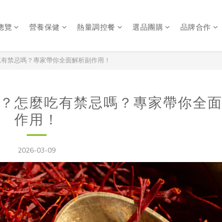
總覽
營養保健
熱量調控餐
選品團購
品牌合作
吃有禁忌嗎？專家帶你全面解析副作用！
？怎麼吃有禁忌嗎？專家帶你全
作用！
2026-03-09