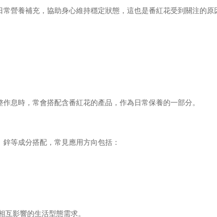
日常營養補充，協助身心維持穩定狀態，這也是番紅花受到關注的原
整作息時，常會搭配含番紅花的產品，作為日常保養的一部分。
、鋅等成分搭配，常見應用方向包括：
」相互影響的生活型態需求。