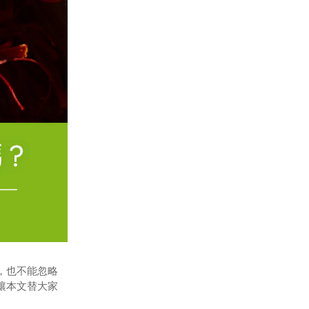
，也不能忽略
讓本文替大家