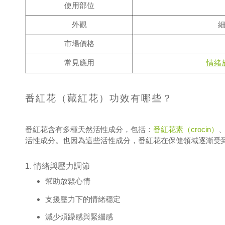
使用部位
外觀
市場價格
情緒
常見應用
番紅花（藏紅花）功效有哪些？
番紅花含有多種天然活性成分，包括：
番紅花素（crocin）
活性成分。也因為這些活性成分，番紅花在保健領域逐漸受
1. 情緒與壓力調節
幫助放鬆心情
支援壓力下的情緒穩定
減少煩躁感與緊繃感