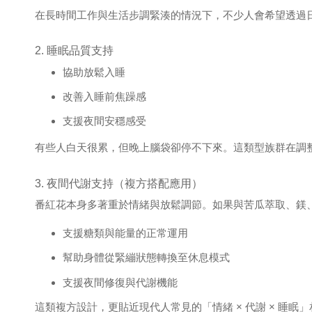
在長時間工作與生活步調緊湊的情況下，不少人會希望透過
2. 睡眠品質支持
協助放鬆入睡
改善入睡前焦躁感
支援夜間安穩感受
有些人白天很累，但晚上腦袋卻停不下來。這類型族群在調
3. 夜間代謝支持（複方搭配應用）
番紅花本身多著重於情緒與放鬆調節。如果與苦瓜萃取、鎂
支援糖類與能量的正常運用
幫助身體從緊繃狀態轉換至休息模式
支援夜間修復與代謝機能
這類複方設計，更貼近現代人常見的「情緒 × 代謝 × 睡眠