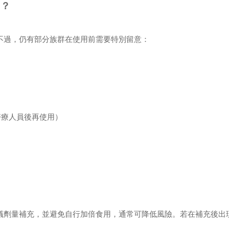
嗎？
不過，仍有部分族群在使用前需要特別留意：
醫療人員後再使用）
議劑量補充，並避免自行加倍食用，通常可降低風險。若在補充後出