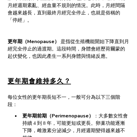
月經週期紊亂、經血量不規則的情況。此時，月經間隔
會越來越長，直到最終月經完全停止，也就是俗稱的
「停經」。
更年期（Menopause）
是指從生殖機能開始下降直到月
經完全停止的過渡期。這段時間，身體會經歷荷爾蒙的
起伏變化，也因此產生一系列身體與情緒反應。
更年期會維持多久？
每位女性的更年期長短不一，一般可分為以下三個階
段：
更年期前期（Perimenopause）
：
大多數女性會
持續 4 到 8 年，可能更短或更長。卵巢功能逐漸
下降，雌激素分泌減少，月經週期變得越來越不