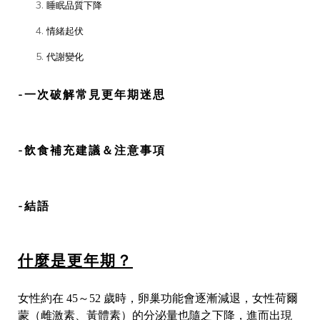
睡眠品質下降
情緒起伏
代謝變化
-一次破解常見更年期迷思
-飲食補充建議＆注意事項
-結語
什麼是更年期？
女性約在 45～52 歲時，卵巢功能會逐漸減退，女性荷爾
蒙（雌激素、黃體素）的分泌量也隨之下降，進而出現