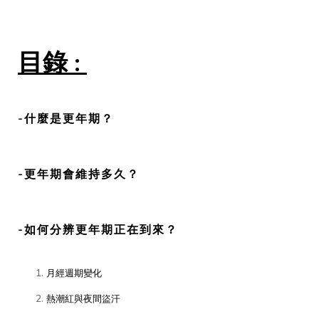
目錄 :
-什麼是更年期？
-更年期會維持多久？
-如何分辨更年期正在到來？
月經週期變化
熱潮紅與夜間盜汗