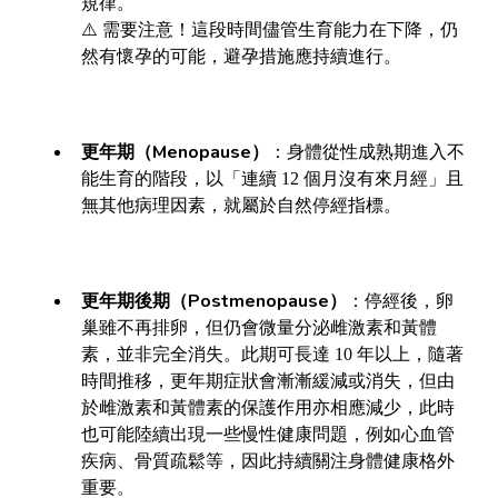
規律。
⚠️ 需要注意！這段時間儘管生育能力在下降，仍
然有懷孕的可能，避孕措施應持續進行。
更年期（Menopause）
：
身體從性成熟期進入不
能生育的階段，以「連續 12 個月沒有來月經」且
無其他病理因素，就屬於自然停經指標。
更年期後期（Postmenopause）
：
停經後，卵
巢雖不再排卵，但仍會微量分泌雌激素和黃體
素，並非完全消失。此期可長達 10 年以上，隨著
時間推移，更年期症狀會漸漸緩減或消失，但由
於雌激素和黃體素的保護作用亦相應減少，此時
也可能陸續出現一些慢性健康問題，例如心血管
疾病、骨質疏鬆等，因此持續關注身體健康格外
重要。