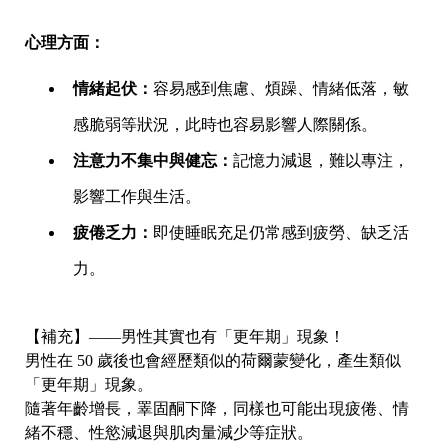
心理方面：
情緒起伏：
容易感到焦慮、煩躁、情緒低落，敏
感脆弱等狀況，此時也容易影響人際關係。
注意力不集中與健忘：
記憶力減退，難以專注，
影響工作與生活。
疲倦乏力：
即使睡眠充足仍常感到疲勞、缺乏活
力。
【補充】——男性其實也有「更年期」現象！
男性在 50 歲後也會經歷類似的荷爾蒙變化，產生類似
「更年期」現象。
隨著年齡增長，睪固酮下降，同樣也可能出現疲倦、情
緒不穩、性慾減退與肌肉量減少等症狀。