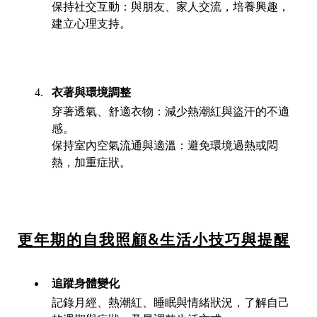
保持社交互動：與朋友、家人交流，培養興趣，
建立心理支持。
衣著與環境調整
穿著透氣、舒適衣物：減少熱潮紅與盜汗的不適
感。
保持室內空氣流通與適溫：避免環境過熱或悶
熱，加重症狀。
更年期的自我照顧&生活小技巧與提醒
追蹤身體變化
記錄月經、熱潮紅、睡眠與情緒狀況，了解自己