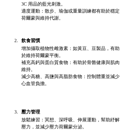
3C 用品的藍光刺激。
適度運動：散步、瑜伽或重量訓練都有助於穩定
荷爾蒙與維持代謝。
飲食習慣
增加攝取植物性雌激素：如黃豆、豆製品，有助
於維持荷爾蒙平衡。
補充高鈣與蛋白質食物：有助於骨骼健康與肌肉
維持。
減少高糖、高鹽與高脂肪食物：控制體重並減少
心血管負擔。
壓力管理
放鬆練習：冥想、深呼吸、伸展運動，幫助紓解
壓力，並減少壓力荷爾蒙分泌。