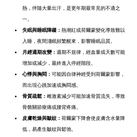
熱，伴隨大量出汗，是更年期最常見的不適之
一。
失眠與睡眠障礙：
熱潮紅或荷爾蒙變化導致難以
入睡，夜間淺眠頻繁醒來，影響睡眠品質。
月經週期改變：
週期不規律，經血量或天數可能
增加或減少，最終進入停經階段。
心悸與胸悶：
可能因自律神經受到荷爾蒙影響，
而出現心跳加速或胸悶感。
骨質疏鬆：
雌激素減少可能加速骨質流失，導致
骨骼關節痠痛或腰背疼痛。
皮膚乾燥與皺紋：
荷爾蒙下降會使皮膚含水量降
低，易產生皺紋與鬆弛。