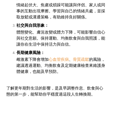
情緒起伏大、焦慮或煩躁可能讓與伴侶、家人或同
事的互動出現摩擦。學習與自己的情緒共處，並採
取放鬆或溝通策略，有助維持良好關係。
社交與自我形象：
體態變化、膚況改變或體力下降，可能影響自信心
與社交意願。保持運動、均衡飲食與自我照護，能
讓你在生活中保持活力與自信。
長期健康風險：
雌激素下降會增加
心血管疾病
、
骨質疏鬆
的風險，
建議透過運動、均衡飲食及定期健康檢查來維護身
體健康，也能及早預防。
了解更年期對生活的影響，是及早調整作息、飲食與心
態的第一步，能幫助你平穩度過這段人生轉換期。