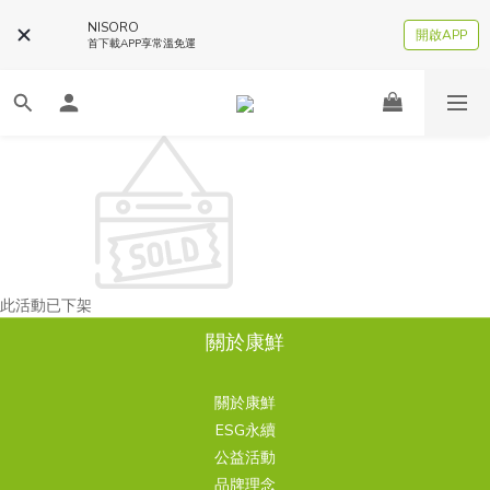
NISORO
開啟APP
首下載APP享常溫免運
此活動已下架
關於康鮮
關於康鮮
ESG永續
公益活動
品牌理念