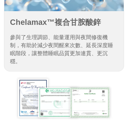
Chelamax™複合甘胺酸鋅
參與了生理調節、能量運用與夜間修復機
制，有助於減少夜間醒來次數、延長深度睡
眠階段，讓整體睡眠品質更加連貫、更沉
穩。