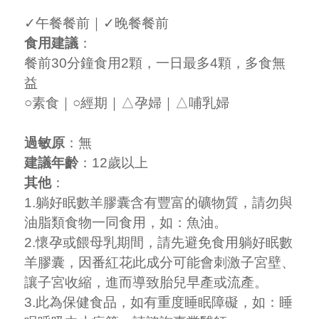
✓午餐餐前｜✓晚餐餐前
食用建議
：
餐前30分鐘食用2顆，一日最多4顆，多食無
益
○素食｜○經期｜△孕婦｜△哺乳婦
過敏原
：無
建議年齡
：12歲以上
其他
：
1.躺好眠數羊膠囊含有豐富的礦物質，請勿與
油脂類食物一同食用，如：魚油。
2.懷孕或餵母乳期間，請先避免食用躺好眠數
羊膠囊，因番紅花此成分可能會刺激子宮壁、
讓子宮收縮，進而導致胎兒早產或流產。
3.此為保健食品，如有重度睡眠障礙，如：睡