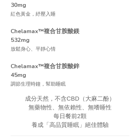
30mg
紅色黃金，紓壓入睡
Chelamax™複合甘胺酸鎂
532mg
放鬆身心、平靜心情
Chelamax™複合甘胺酸鋅
45mg
調節生理時鐘，幫助睡眠
成分天然，不含CBD（大麻二酚）
無藥物性、無依賴性、無嗜睡性
每日餐前2顆
養成「高品質睡眠」絕佳體驗