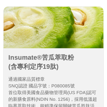
Insumate®苦瓜萃取粉
(含專利定序19肽)
通過國家品質標章
SNQ認證 國品字號：P080085號
首位取得美國食品藥物管理局(US FDA)認可
的新膳食原料(NDIN No. 1256)，採用低溫超
臨界萃取技術，能精準保留關鍵苦瓜胜肽活