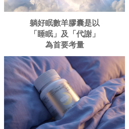
躺好眠數羊膠囊是以
「睡眠」及「代謝」
為首要考量