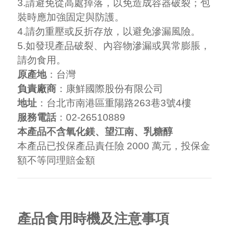
3.請避免從高處掉落，以免造成容器破裂；包
裝時應加強固定與防護。
4.請勿重壓或反折存放，以避免滲漏風險。
5.如發現產品破裂、內容物滲漏或異常膨脹，
請勿食用。
原產地
：台灣
負責廠商
：康鮮國際股份有限公司
地址
：台北市南港區重陽路263巷3號4樓
服務電話
：02-26510889
本產品不含氧化鎂、望江南、乳糖醇
本產品已投保產品責任險 2000 萬元，投保金
額不等同理賠金額
產品食用時機及注意事項