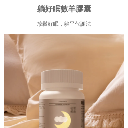
躺好眠數羊膠囊
放鬆好眠，躺平代謝法