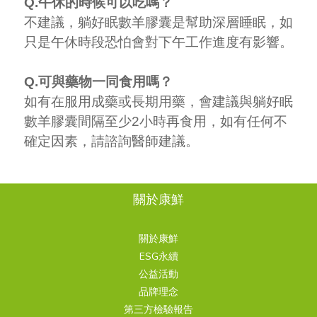
Q.午休的時候可以吃嗎？
不建議，躺好眠數羊膠囊是幫助深層睡眠，如
只是午休時段恐怕會對下午工作進度有影響。
Q.可與藥物一同食用嗎？
如有在服用成藥或長期用藥，會建議與躺好眠
數羊膠囊間隔至少2小時再食用，如有任何不
確定因素，請諮詢醫師建議。
關於康鮮
關於康鮮
ESG永續
公益活動
品牌理念
第三方檢驗報告