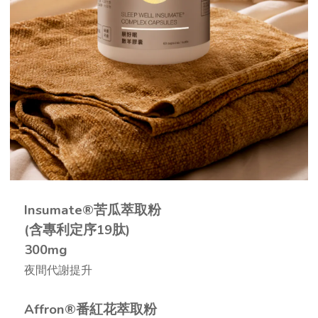
Insumate®苦瓜萃取粉
(含專利定序19肽)
300mg
夜間代謝提升
Affron®番紅花萃取粉