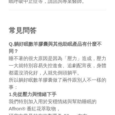
眠呼吸中止症等，請諮詢專業醫師。
常見問答
Q.躺好眠數羊膠囊與其他助眠產品有什麼不
同？
睡不著的很大原因是因為「壓力」造成，壓力
一大就特別容易失控進食、追劇配宵夜，身體
都還沒消化好，人就先倒頭躺平。
所以躺好眠數羊膠囊做了兩件跟別人不一樣的
事：
1.先從壓力與情緒下手
我們特別加入用於安穩情緒與幫助睡眠的
Affron® 番紅花萃取物，