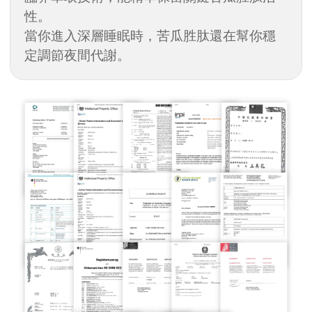
性。
當你進入深層睡眠時，苦瓜胜肽還在幫你穩
定調節夜間代謝。