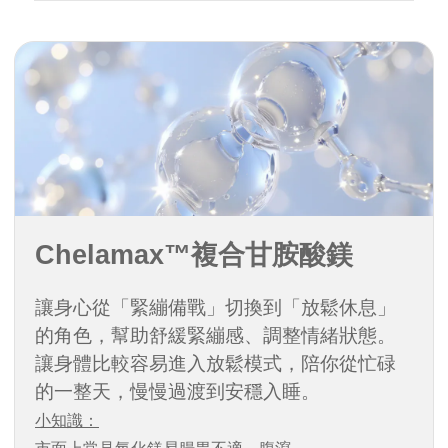
Chelamax™複合甘胺酸鎂
讓身心從「緊繃備戰」切換到「放鬆休息」
的角色，幫助舒緩緊繃感、調整情緒狀態。
讓身體比較容易進入放鬆模式，陪你從忙碌
的一整天，慢慢過渡到安穩入睡。
小知識：