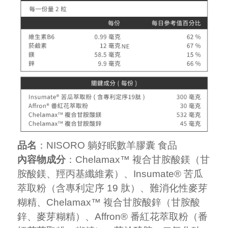
品名
：NISORO 躺好眠數羊膠囊 食品
內容物成分
：Chelamax™ 複合甘胺酸鎂（甘
胺酸鎂、羥丙基纖維素）、Insumate® 苦瓜
萃取粉（含專利定序 19 肽）、難消化性麥芽
糊精、Chelamax™ 複合甘胺酸鋅（甘胺酸
鋅、麥芽糊精）、Affron® 番紅花萃取粉（番