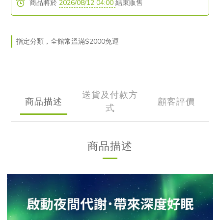
商品將於
2026/08/12 04:00
結束販售
指定分類，全館常溫滿$2000免運
送貨及付款方
商品描述
顧客評價
式
商品描述